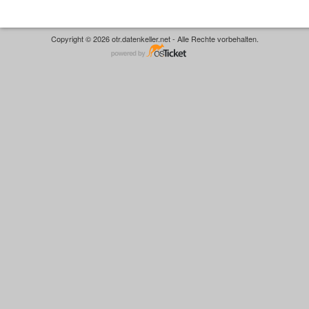
Copyright © 2026 otr.datenkeller.net - Alle Rechte vorbehalten.