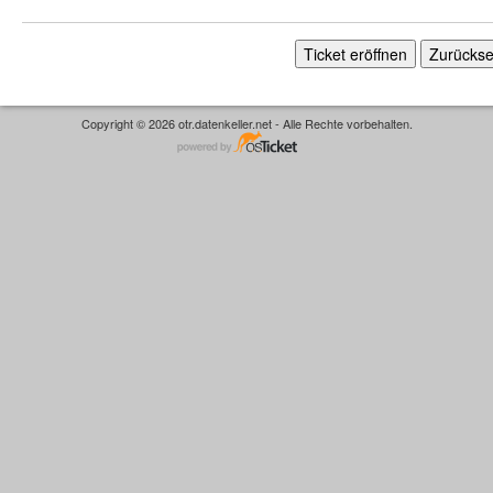
Copyright © 2026 otr.datenkeller.net - Alle Rechte vorbehalten.